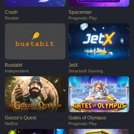
Crash
Spaceman
Roobet
Pragmatic Play
Bustabit
JetX
Independent
Smartsoft Gaming
Gonzo’s Quest
Gates of Olympus
NetEnt
Pragmatic Play