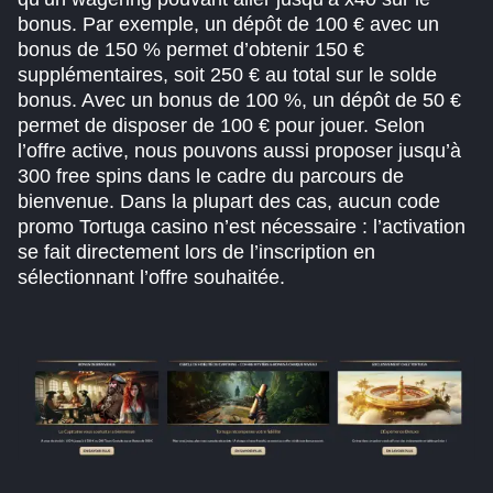
bonus. Par exemple, un dépôt de 100 € avec un
bonus de 150 % permet d’obtenir 150 €
supplémentaires, soit 250 € au total sur le solde
bonus. Avec un bonus de 100 %, un dépôt de 50 €
permet de disposer de 100 € pour jouer. Selon
l’offre active, nous pouvons aussi proposer jusqu’à
300 free spins dans le cadre du parcours de
bienvenue. Dans la plupart des cas, aucun code
promo Tortuga casino n’est nécessaire : l’activation
se fait directement lors de l’inscription en
sélectionnant l’offre souhaitée.