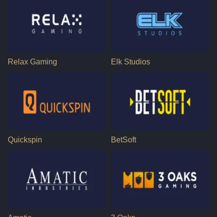
Relax Gaming
Elk Studios
Quickspin
BetSoft