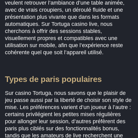
veulent retrouver l’ambiance d’une table animée,
avec de vrais croupiers, un déroulé fluide et une
présentation plus vivante que dans les formats
automatiques. Sur Tortuga casino live, nous
cherchons à offrir des sessions stables,
visuellement propres et compatibles avec une
utilisation sur mobile, afin que l’expérience reste
cohérente quel que soit l’appareil utilisé.
Types de paris populaires
Sur casino Tortuga, nous savons que le plaisir de
jeu passe aussi par la liberté de choisir son style de
mise. Les préférences varient d’un joueur à l’autre :
certains privilégient les petites mises régulières
pour allonger leur session, d’autres préfèrent des
paris plus ciblés sur des fonctionnalités bonus,
tandis que les amateurs de live recherchent une