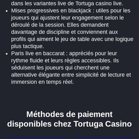
dans les variantes live de Tortuga casino live.
Mises progressives en blackjack : utiles pour les
joueurs qui ajustent leur engagement selon le
déroulé de la session. Elles demandent
davantage de discipline et conviennent aux
profils qui aiment le jeu de table avec une logique
plus tactique.
Paris live en baccarat : appréciés pour leur
rythme fluide et leurs règles accessibles. Ils
séduisent les joueurs qui cherchent une
alternative élégante entre simplicité de lecture et
immersion en temps réel.
Méthodes de paiement
disponibles chez Tortuga Casino