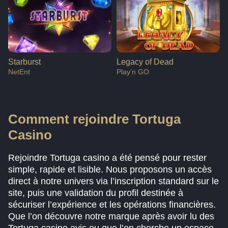
Starburst
Legacy of Dead
NetEnt
Play’n GO
Comment rejoindre Tortuga
Casino
Mega Ball
Crash
Gonzo’s Quest
Live Craps
Spaceman
Gates of Olympus
Rejoindre Tortuga casino a été pensé pour rester
Evolution Gaming
Roobet
NetEnt
Evolution Gaming
Pragmatic Play
Pragmatic Play
simple, rapide et lisible. Nous proposons un accès
direct à notre univers via l’inscription standard sur le
site, puis une validation du profil destinée à
sécuriser l’expérience et les opérations financières.
Que l’on découvre notre marque après avoir lu des