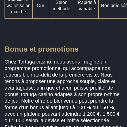
Selon
Rapide à
wallet selon
Oui
Non précisé
méthode
variable
marché
Bonus et promotions
Chez Tortuga casino, nous avons imaginé un
programme promotionnel qui accompagne nos
joueurs bien au-delà de la première visite. Nous
tenons à proposer une approche souple, claire et
avantageuse, afin que chacun puisse profiter de
bonus Tortuga casino adaptés à son propre rythme
de jeu. Notre offre de bienvenue peut prendre la
forme d’un bonus allant jusqu’à 100 % ou 150 %,
avec un plafond pouvant atteindre 1 200 €, 1 500 €
ou 1 600 selon la devise et l’offre sélectionnée.