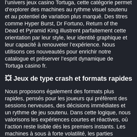
l’univers jeux casino Tortuga, cette catégorie permet
d’explorer des machines au rythme visuel soutenu
et au potentiel de variation plus marqué. Des titres
comme Hyper Burst, Dr Fortuno, Return of the
Dead et Pyramid King illustrent parfaitement cette
orientation par leur style, leur identité graphique et
leur capacité à renouveler l’expérience. Nous
utilisons ces nouveautés pour enrichir notre
catalogue et préserver l’esprit dynamique de
Tortuga casino fr.
💥 Jeux de type crash et formats rapides
Nous proposons également des formats plus
rapides, pensés pour les joueurs qui préfèrent des
sessions nerveuses, des décisions immédiates et
un rythme de jeu soutenu. Dans cette logique, nous
valorisons les expériences courtes et réactives, où
l’action reste lisible dès les premiers instants. Les
machines à sous à forte volatilité, les parties